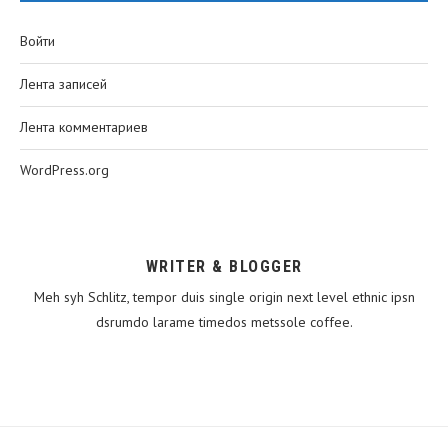
Войти
Лента записей
Лента комментариев
WordPress.org
WRITER & BLOGGER
Meh syh Schlitz, tempor duis single origin next level ethnic ipsn
dsrumdo larame timedos metssole coffee.