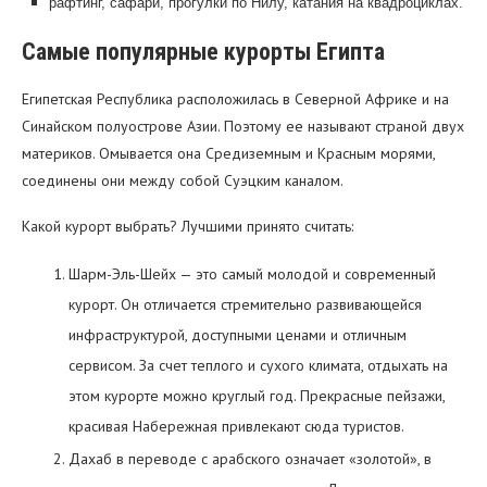
рафтинг, сафари, прогулки по Нилу, катания на квадроциклах.
Самые популярные курорты Египта
Египетская Республика расположилась в Северной Африке и на
Синайском полуострове Азии. Поэтому ее называют страной двух
материков. Омывается она Средиземным и Красным морями,
соединены они между собой Суэцким каналом.
Какой курорт выбрать? Лучшими принято считать:
Шарм-Эль-Шейх — это самый молодой и современный
курорт. Он отличается стремительно развивающейся
инфраструктурой, доступными ценами и отличным
сервисом. За счет теплого и сухого климата, отдыхать на
этом курорте можно круглый год. Прекрасные пейзажи,
красивая Набережная привлекают сюда туристов.
Дахаб в переводе с арабского означает «золотой», в