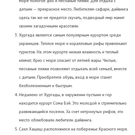
море пологое дно и песчаные пляжи. Для отдыха с
детьми — прекрасное место. Любителям сафари, дайвинга
здесь так же не придется скучать, подводный мир манит
своими загадочными красотами.
Хургада является самым популярным курортом среди
украинцев. Теплое море и коралловые рифы привлекают
туристов. На этом курорте низкая влажность и теплый
климат, бриз с моря спасает от летней жары. Чистые,
песчаные пляжи позволяют отдыхать всей семьей, вместе
с детьми. Приобретите обувь, вход в море станет
безболезненным и быстрым.
Недалеко от Хургады, в окружении пустыни и гор
находится курорт Сома Бэй. Это молодой и стремительно
развивающийся поселок. За счет нетронутых рифов, это
место облюбовали любители дайвинга.
Сахл Хашиш расположился на побережье Красного моря.