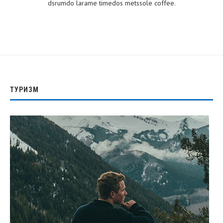
dsrumdo larame timedos metssole coffee.
ТУРИЗМ