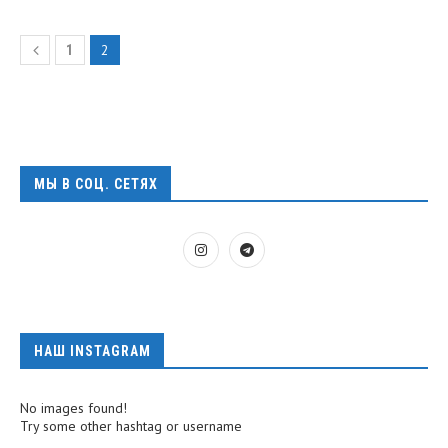
2
1
МЫ В СОЦ. СЕТЯХ
НАШ INSTAGRAM
No images found!
Try some other hashtag or username