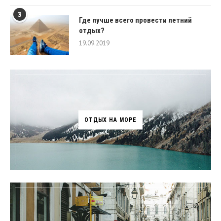
3
Где лучше всего провести летний
отдых?
19.09.2019
ОТДЫХ НА МОРЕ