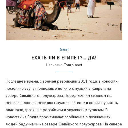
Египет
ЕХАТЬ ЛИ В ЕГИПЕТ?… ДА!
Написано
Tourplanet
Последнее время, с времен революции 2011 года, в новостях
постоянно звучат тревожные нотки о ситуации в Каире и на
севере Синайского полуострова. Перед летним сезоном мы
решили провести ревизию ситуации в Египте и воочию увидеть
опасности, грозящие российским и украинским туристам. В
новостях из Египта проскакивают сообщения о похищениях
людей бедуинами на севере Синайского полуострова. На севере