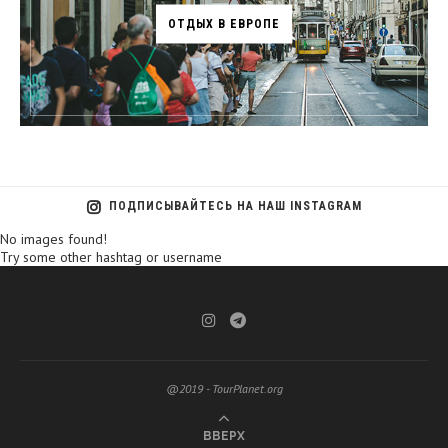
ОТДЫХ В ЕВРОПЕ
ПОДПИСЫВАЙТЕСЬ НА НАШ INSTAGRAM
No images found!
Try some other hashtag or username
@2019 - TourPlanet.org
ВВЕРХ