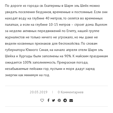
По дороге из города св. Екатерины в Шарм эль Шейх можно
увидеть поселения бедуинов, временные и постоянные. Если они
находят воду на глубине 40 метров, то селятся во временных
палатках, а если на глубине 10-15 метров – строят дома. Вцелом
за неделю активных передвижений по Египту, нашей группе
журналистов не только ничего не угрожало, но мы даже не
видели косвенных признаков для беспокойства. По словам
губернатора Южного Синая, на начало апреля отели Шарм эль
Шейха и Хургады были заполнены на 90%. К майским праздникам
ожидается 100% заполняемость. Прекрасная погода,
незабываемые пейзажи гор, пустыни и моря дадут заряд
энергии как минимум на год.
20.03.2019
0 Комментариев