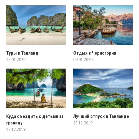
Туры в Таиланд
Отдых в Черногории
15.01.2020
09.01.2020
Куда съездить с детьми за
Лучший отпуск в Таиланде
границу
25.11.2019
18.12.2019